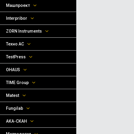
Машпроект
Interpribor
ZORN Instruments
Техно АС
TestPress
OHAUS
TIME Group
Matest
Fungilab
АКА-СКАН