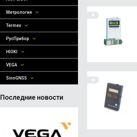
Метрология
Termex
РусПрибор
HIOKI
VEGA
SinoGNSS
Последние новости