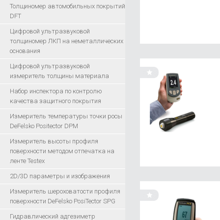
Толщиномер автомобильных покрытий
DFT
Цифровой ультразвуковой
толщиномер ЛКП на неметаллических
основания
Цифровой ультразвуковой
измеритель толщины материала
Набор инспектора по контролю
качества защитного покрытия
Измеритель температуры точки росы
DeFelsko Positector DPM
Измеритель высоты профиля
поверхности методом отпечатка на
ленте Testex
2D/3D параметры и изображения
Измеритель шероховатости профиля
поверхности DeFelsko PosiTector SPG
Гидравлический адгезиметр