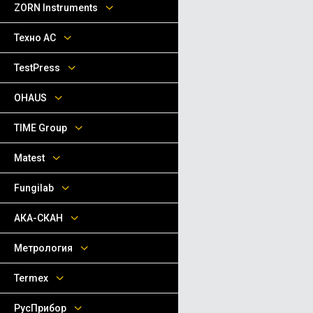
ZORN Instruments
Техно АС
TestPress
OHAUS
TIME Group
Matest
Fungilab
АКА-СКАН
Метрология
Termex
РусПрибор