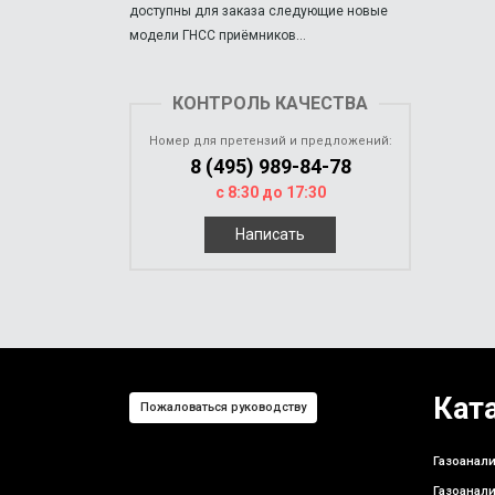
доступны для заказа следующие новые
модели ГНСС приёмников...
КОНТРОЛЬ КАЧЕСТВА
Номер для претензий и предложений:
8 (495) 989-84-78
с 8:30 до 17:30
Написать
Кат
Пожаловаться руководству
Газоанали
Газоанали