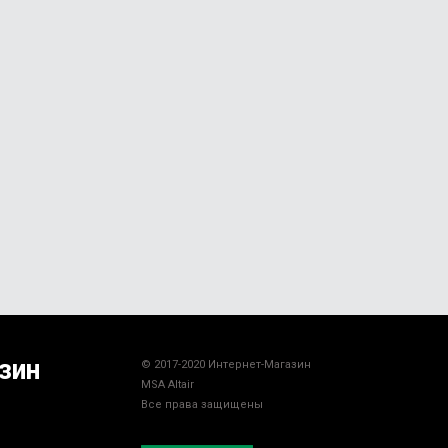
зин
© 2017-2020 Интернет-Магазин
MSA Altair
Все права защищены