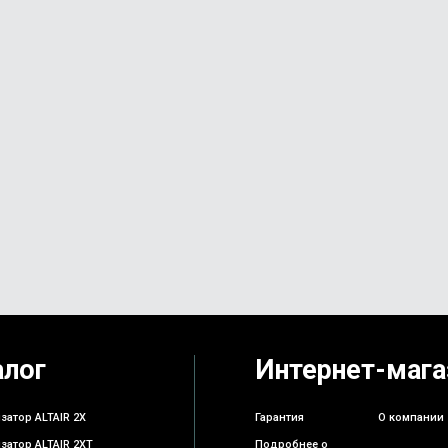
алог
Интернет-мага
затор ALTAIR 2X
Гарантия
О компании
затор ALTAIR 2XT
Подробнее о