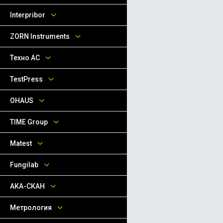
Interpribor
ZORN Instruments
Техно АС
TestPress
OHAUS
TIME Group
Matest
Fungilab
АКА-СКАН
Метрология