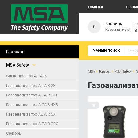
ГЛАВНАЯ
О КОМ
КОРЗИНА
На
0
Корзина пуста
8
УМНЫЙ ПОИСК
Главная
MSA Safety
›
›
›
MSA
Товары
MSA Safety
Г
Сигнализатор ALTAIR
Газоанализа
Газоанализатор ALTAIR 2X
Газоанализатор ALTAIR 2XT
Газоанализатор ALTAIR 4XR
Газоанализатор ALTAIR 5X
Газоанализатор ALTAIR PRO
Сенсоры