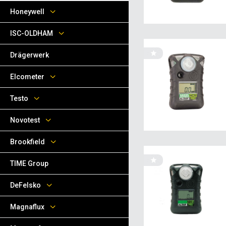
Honeywell
ISC-OLDHAM
Drägerwerk
Elcometer
Testo
Novotest
Brookfield
TIME Group
DeFelsko
Magnaflux