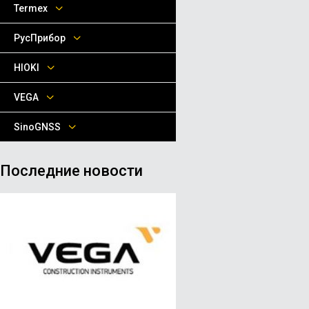
Termex
РусПрибор
HIOKI
VEGA
SinoGNSS
Последние новости