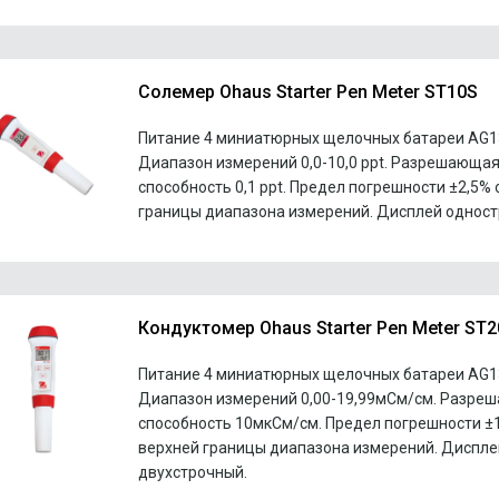
Солемер Ohaus Starter Pen Meter ST10S
Питание 4 миниатюрных щелочных батареи AG13
Диапазон измерений 0,0-10,0 ppt. Разрешающа
способность 0,1 ppt. Предел погрешности ±2,5% 
границы диапазона измерений. Дисплей одност
Кондуктомер Ohaus Starter Pen Meter ST
Питание 4 миниатюрных щелочных батареи AG13
Диапазон измерений 0,00-19,99мСм/см. Разре
способность 10мкСм/см. Предел погрешности ±1
верхней границы диапазона измерений. Диспле
двухстрочный.