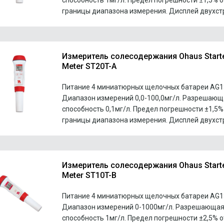
способность 1мг/л. Предел погрешности ±1,5% о
границы диапазона измерения. Дисплей двухст
Измеритель солесодержания Ohaus Start
Meter ST20T-A
Питание 4 миниатюрных щелочных батареи AG13
Диапазон измерений 0,0-100,0мг/л. Разрешающ
способность 0,1мг/л. Предел погрешности ±1,5%
границы диапазона измерения. Дисплей двухст
Измеритель солесодержания Ohaus Start
Meter ST10T-B
Питание 4 миниатюрных щелочных батареи AG13
Диапазон измерений 0-1000мг/л. Разрешающа
способность 1мг/л. Предел погрешности ±2,5% о