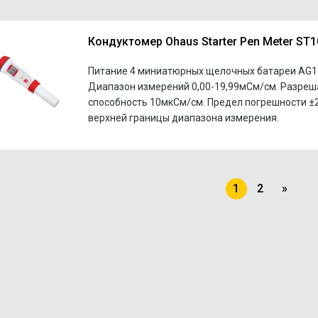
Кондуктомер Ohaus Starter Pen Meter ST
Питание 4 миниатюрных щелочных батареи AG13
Диапазон измерений 0,00-19,99мСм/см. Разре
способность 10мкСм/см. Предел погрешности ±2
верхней границы диапазона измерения.
1
2
»