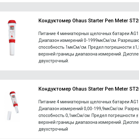
Кондуктомер Ohaus Starter Pen Meter ST
Питание 4 миниатюрных щелочных батареи AG13
Диапазон измерений 0-1999мкСм/см. Разреша
способность 1мкСм/см. Предел погрешности ±1,
верхней границы диапазона измерений. Диспле
двухстрочный.
Кондуктомер Ohaus Starter Pen Meter ST
Питание 4 миниатюрных щелочных батареи AG13
Диапазон измерений 0,00-199,9мкСм/см. Разр
способность 0,1мкСм/см. Предел погрешности ±1
верхней границы диапазона измерений. Диспле
двухстрочный