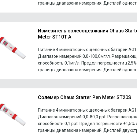
границы диапазона измерения. Дисплей одност
Измеритель солесодержания Ohaus Start
Meter ST10T-A
Питание 4 миниатюрных щелочных батареи AG13
Диапазон измерений 0,0-100,0мг/л. Разрешающ
способность 0,1мг/л. Предел погрешности ±2,5%
границы диапазона измерения. Дисплей одност
Солемер Ohaus Starter Pen Meter ST20S
Питание 4 миниатюрных щелочных батареи AG13
Диапазон измерений 0,0-80,0 ppt. Разрешающа
способность 0,1 ppt. Предел погрешности ±1,5% 
границы диапазона измерений. Дисплей двухст