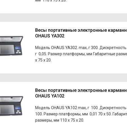
мм 110 х 75 х 20.
Весы портативные электронные карман
OHAUS YA302
Модель OHAUS YA302. max, г 300. Дискретность 
г 0,05. Размер платформы, мм Габаритные разм
х 75 х 20.
Весы портативные электронные карман
OHAUS YA102
Модель OHAUS YA102 max, г 100. Дискретность 
100. Размер платформы, мм 0,01 70 х 50. Габари
размеры, мм 110 х 75 х 20.