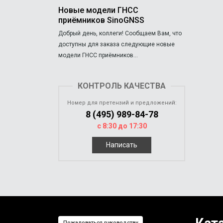
Новые модели ГНСС
приёмников SinoGNSS
Добрый день, коллеги! Сообщаем Вам, что
доступны для заказа следующие новые
модели ГНСС приёмников...
КОНТРОЛЬ КАЧЕСТВА
Номер для претензий и предложений:
8 (495) 989-84-78
с 8:30 до 17:30
Написать
Пожаловаться руководству