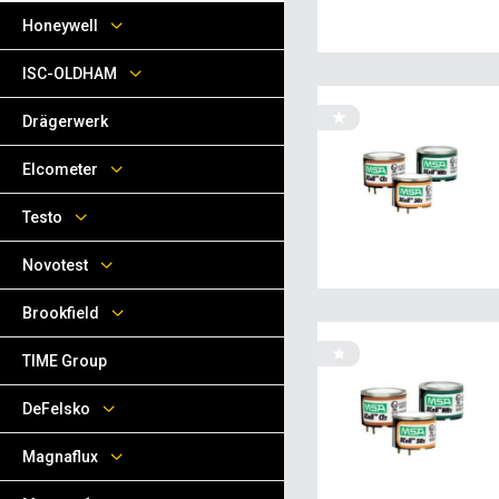
Honeywell
ISC-OLDHAM
Drägerwerk
Elcometer
Testo
Novotest
Brookfield
TIME Group
DeFelsko
Magnaflux