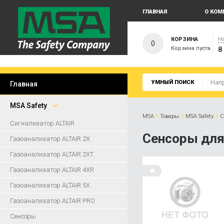
ГЛАВНАЯ
О КОМ
КОРЗИНА
На
0
Корзина пуста
8
УМНЫЙ ПОИСК
Главная
MSA Safety
›
›
›
MSA
Товары
MSA Safety
С
Сигнализатор ALTAIR
Сенсоры для
Газоанализатор ALTAIR 2X
Газоанализатор ALTAIR 2XT
Газоанализатор ALTAIR 4XR
Газоанализатор ALTAIR 5X
Газоанализатор ALTAIR PRO
Сенсоры