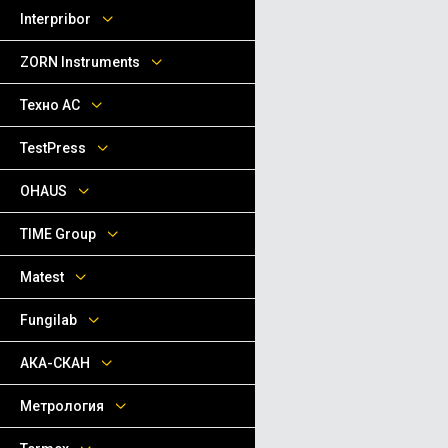
Interpribor
ZORN Instruments
Техно АС
TestPress
OHAUS
TIME Group
Matest
Fungilab
АКА-СКАН
Метрология