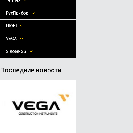
Termex
РусПрибор
HIOKI
VEGA
SinoGNSS
Последние новости