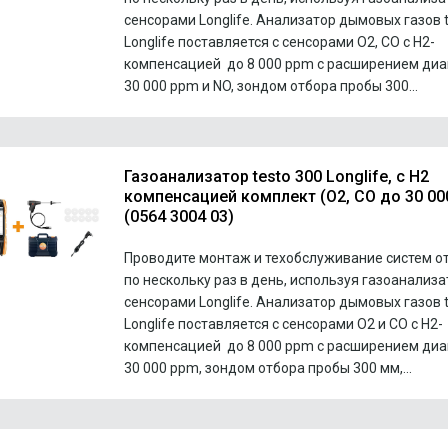
сенсорами Longlife. Анализатор дымовых газов t
Longlife поставляется с сенсорами O2, CO с H2-
компенсацией до 8 000 ppm с расширением диа
30 000 ppm и NO, зондом отбора пробы 300...
Газоанализатор testo 300 Longlife, с Н2
компенсацией комплект (O2, СО до 30 00
(0564 3004 03)
Проводите монтаж и техобслуживание систем о
по нескольку раз в день, используя газоанализа
сенсорами Longlife. Анализатор дымовых газов t
Longlife поставляется с сенсорами O2 и CO с H2-
компенсацией до 8 000 ppm с расширением диа
30 000 ppm, зондом отбора пробы 300 мм,...