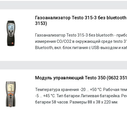
Газоанализатор Testo 315-3 без bluetooth
3153)
Газоанализатор Testo 315-3 без bluetooth - приб
измерения CO/CO2 в окружающей среде testo 31
Bluetooth, вкл. блок питания с USB-выходом и ка
Модуль управляющий Testo 350 (0632 351
Температура хранения -20 … +50 °C. Рабочая те
-5 … +45 °C. Тип батареи Литиевая батарейка. Ре
батареи 58 часов. Размеры 88 x 38 x 220 мм.