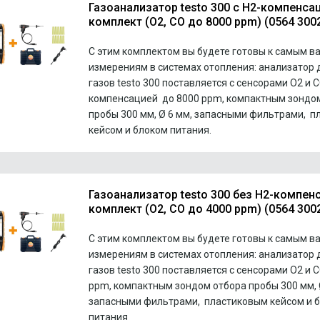
Газоанализатор testo 300 с H2-компенса
комплект (O2, CO до 8000 ppm) (0564 3002
С этим комплектом вы будете готовы к самым 
измерениям в системах отопления: анализатор
газов testo 300 поставляется с сенсорами O2 и C
компенсацией до 8000 ppm, компактным зондо
пробы 300 мм, Ø 6 мм, запасными фильтрами, 
кейсом и блоком питания.
Газоанализатор testo 300 без H2-компен
комплект (O2, CO до 4000 ppm) (0564 3002
С этим комплектом вы будете готовы к самым 
измерениям в системах отопления: анализатор
газов testo 300 поставляется с сенсорами O2 и 
ppm, компактным зондом отбора пробы 300 мм, 
запасными фильтрами, пластиковым кейсом и 
питания.