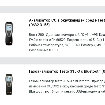
Анализатор CO в окружающей среде Test
(0632 3155)
Вес, г 200. Диапазон измерений, °C +5 … +95. К
IP40 в соотв. с EN 60529. Погрешность ±0.5 °C (±1 D
Рабочая температура, °C 0 … +40. Размеры, мм 190
Разрешение 0.1 °C.
Газоанализатор Testo 315-3 c Bluetooth (
Газоанализатор testo 315-3 c Bluetooth - прибор
измерения CO/CO2 в окружающей среде testo 31
Bluetooth, вкл. блок питания с USB-выходом и ка