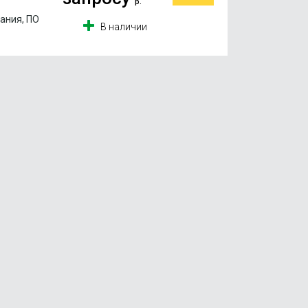
р.
ания, ПО
В наличии