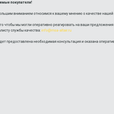
емые покупатели!
ольшим вниманием относимся к вашему мнению о качестве нашей 
го чтобы мы могли оперативно реагировать на ваши предложения 
листу службы качества:
info@msa-altair.ru
дет предоставлена необходимая консультация и оказана операти