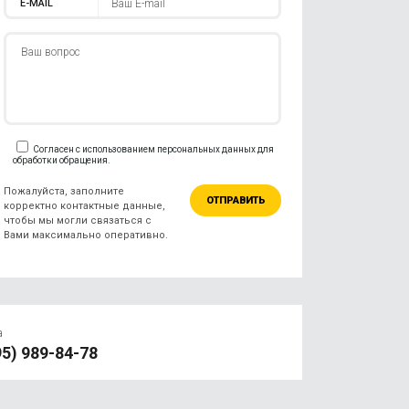
E-MAIL
Согласен с использованием персональных данных для
обработки обращения.
Пожалуйста, заполните
корректно контактные данные,
чтобы мы могли связаться с
Вами максимально оперативно.
а
95) 989-84-78