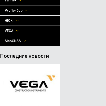
Termex
РусПрибор
HIOKI
VEGA
SinoGNSS
Последние новости