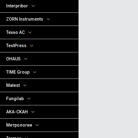
Interpribor
ZORN Instruments
Техно АС
TestPress
OHAUS
TIME Group
Matest
Fungilab
АКА-СКАН
Метрология