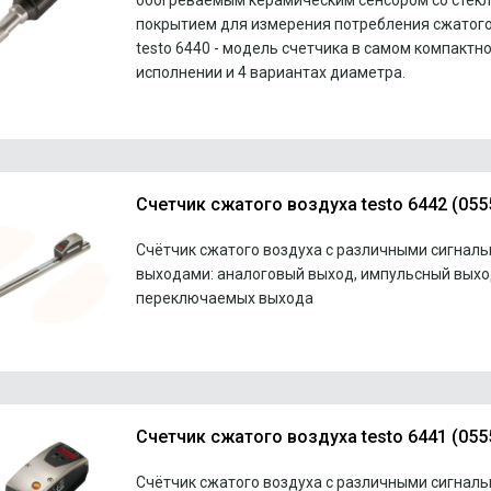
обогреваемым керамическим сенсором со стек
покрытием для измерения потребления сжатого
testo 6440 - модель счетчика в самом компактн
исполнении и 4 вариантах диаметра.
Счетчик сжатого воздуха testo 6442 (055
Счётчик сжатого воздуха с различными сигнал
выходами: аналоговый выход, импульсный выход
переключаемых выхода
Счетчик сжатого воздуха testo 6441 (055
Счётчик сжатого воздуха с различными сигнал