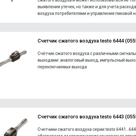
сжатого воздуха и может использоваться не то
выявления утечек, но также и для учета расход
воздуха потребителями и управления пиковой н
Счетчик сжатого воздуха testo 6444 (055
Счётчик сжатого воздуха с различными сигнал
выходами: аналоговый выход, импульсный выход
переключаемых выхода
Счетчик сжатого воздуха testo 6443 (055
Счетчики сжатого воздуха серии testo 6441...644