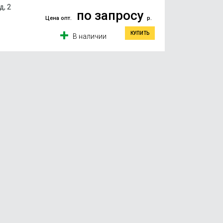
, 2
по запросу
Цена опт.
р.
КУПИТЬ
В наличии