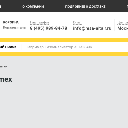
Я
О КОМПАНИИ
ПОДРОБНЕЕ О ДОСТАВКЕ
КОРЗИНА
Наш телефон
E-mail
Центр
Корзина пуста
8 (495) 989-84-78
info@msa-altair.ru
Моск
ЫЙ ПОИСК
ermex
mex