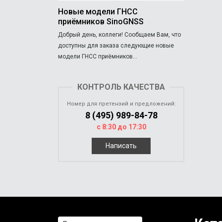
Новые модели ГНСС
приёмников SinoGNSS
Добрый день, коллеги! Сообщаем Вам, что
доступны для заказа следующие новые
модели ГНСС приёмников...
КОНТРОЛЬ КАЧЕСТВА
Номер для претензий и предложений:
8 (495) 989-84-78
с 8:30 до 17:30
Написать