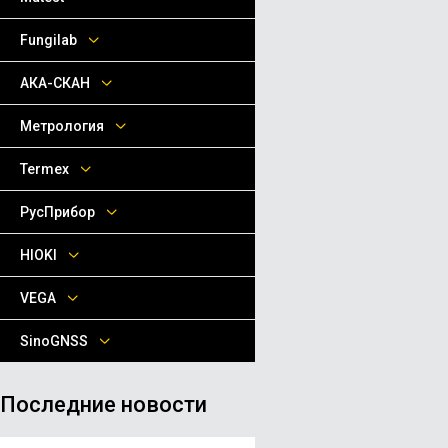
Fungilab
АКА-СКАН
Метрология
Termex
РусПрибор
HIOKI
VEGA
SinoGNSS
Последние новости