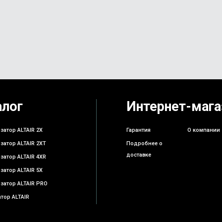
алог
Интернет-мага
затор ALTAIR 2X
Гарантия
О компании
затор ALTAIR 2XT
Подробнее о
доставке
затор ALTAIR 4XR
затор ALTAIR 5X
затор ALTAIR PRO
тор ALTAIR