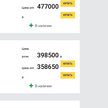
КУПИТЬ
477000
Цена опт.
КУПИТЬ
р.
В наличии
Цена
398500
розн.
р.
КУПИТЬ
358650
Цена опт.
КУПИТЬ
р.
В наличии