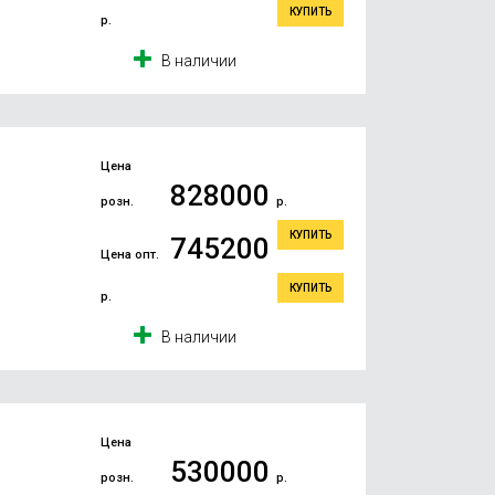
КУПИТЬ
р.
В наличии
Цена
828000
розн.
р.
КУПИТЬ
745200
Цена опт.
КУПИТЬ
р.
В наличии
Цена
530000
розн.
р.