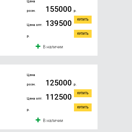
Цена
155000
розн.
р.
КУПИТЬ
139500
Цена опт.
КУПИТЬ
р.
В наличии
Цена
125000
розн.
р.
КУПИТЬ
112500
Цена опт.
КУПИТЬ
р.
В наличии