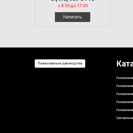
с 8:30 до 17:30
Написать
Кат
Пожаловаться руководству
Газоанали
Газоанали
Газоанали
Газоанали
Газоанали
Сигнализа