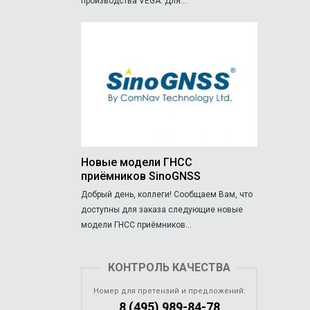
производства VEGA. Для...
Новые модели ГНСС
приёмников SinoGNSS
Добрый день, коллеги! Сообщаем Вам, что
доступны для заказа следующие новые
модели ГНСС приёмников...
КОНТРОЛЬ КАЧЕСТВА
Номер для претензий и предложений:
8 (495) 989-84-78