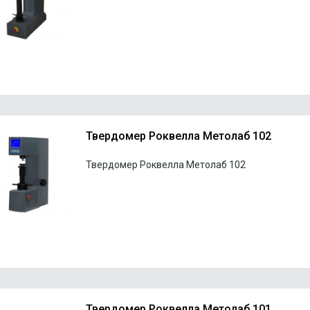
Твердомер Роквелла Метолаб 102
Твердомер Роквелла Метолаб 102
Твердомер Роквелла Метолаб 101