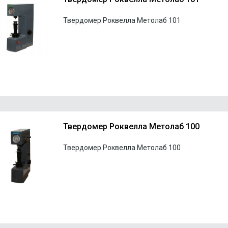
Твердомер Роквелла Метолаб 101
Твердомер Роквелла Метолаб 100
Твердомер Роквелла Метолаб 100