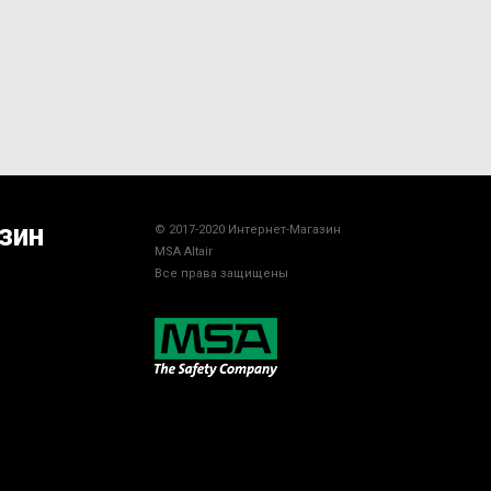
зин
© 2017-2020 Интернет-Магазин
MSA Altair
Все права защищены