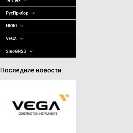
Termex
РусПрибор
HIOKI
VEGA
SinoGNSS
Последние новости