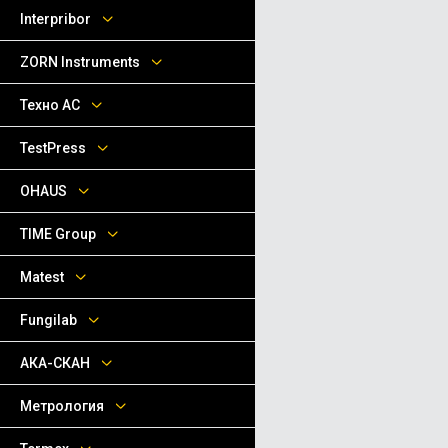
Interpribor
ZORN Instruments
Техно АС
TestPress
OHAUS
TIME Group
Matest
Fungilab
АКА-СКАН
Метрология