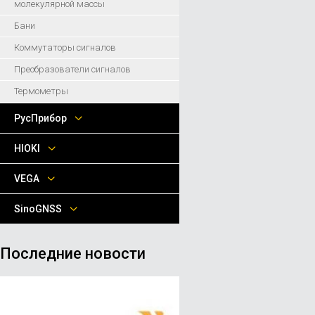
молекулярной массы
Бани
Коммутаторы сигналов
Преобразователи сигналов
Термометры
РусПрибор
HIOKI
VEGA
SinoGNSS
Последние новости