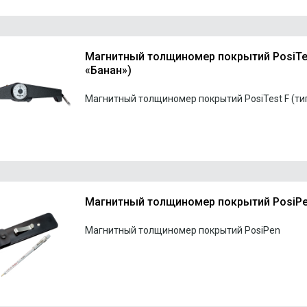
Магнитный толщиномер покрытий PosiTes
«Банан»)
Магнитный толщиномер покрытий PosiTest F (тип
Магнитный толщиномер покрытий PosiP
Магнитный толщиномер покрытий PosiPen