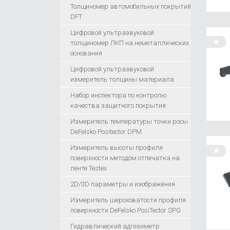
Толщиномер автомобильных покрытий
DFT
Цифровой ультразвуковой
толщиномер ЛКП на неметаллических
основания
Цифровой ультразвуковой
измеритель толщины материала
Набор инспектора по контролю
качества защитного покрытия
Измеритель температуры точки росы
DeFelsko Positector DPM
Измеритель высоты профиля
поверхности методом отпечатка на
ленте Testex
2D/3D параметры и изображения
Измеритель шероховатости профиля
поверхности DeFelsko PosiTector SPG
Гидравлический адгезиметр