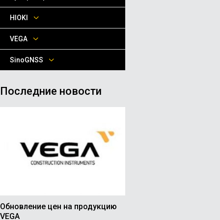
HIOKI
VEGA
SinoGNSS
Последние новости
Обновление цен на продукцию
VEGA