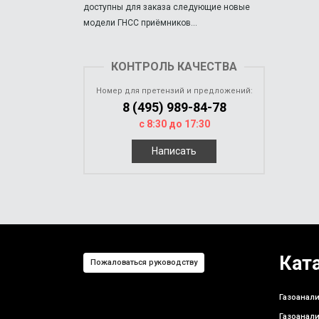
доступны для заказа следующие новые
модели ГНСС приёмников...
КОНТРОЛЬ КАЧЕСТВА
Номер для претензий и предложений:
8 (495) 989-84-78
с 8:30 до 17:30
Написать
Кат
Пожаловаться руководству
Газоанали
Газоанали