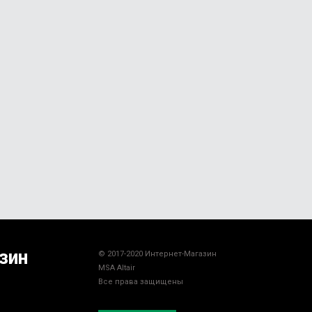
зин
© 2017-2020 Интернет-Магазин
MSA Altair
Все права защищены