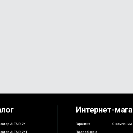
алог
Интернет-мага
затор ALTAIR 2X
Гарантия
О компании
затор ALTAIR 2XT
Подробнее о