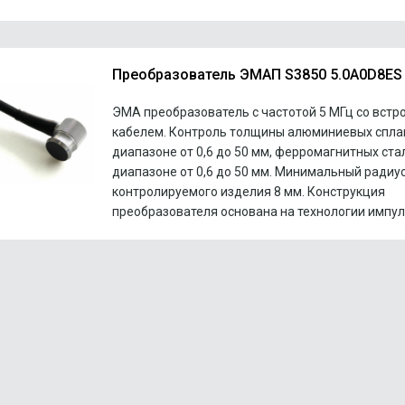
Преобразователь ЭMAП S3850 5.0A0D8ES
ЭМА преобразователь с частотой 5 МГц со вст
кабелем. Контроль толщины алюминиевых спла
диапазоне от 0,6 до 50 мм, ферромагнитных ста
диапазоне от 0,6 до 50 мм. Минимальный радиу
контролируемого изделия 8 мм. Конструкция
преобразователя основана на технологии импуль