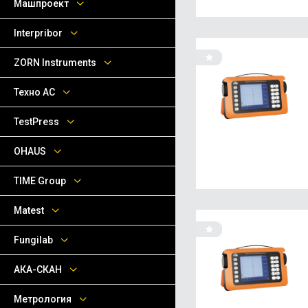
Машпроект
Interpribor
ZORN Instruments
Техно АС
TestPress
OHAUS
TIME Group
Matest
Fungilab
АКА-СКАН
Метрология