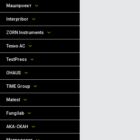
Машпроект
Interpribor
ZORN Instruments
Техно АС
TestPress
OHAUS
TIME Group
Matest
Fungilab
АКА-СКАН