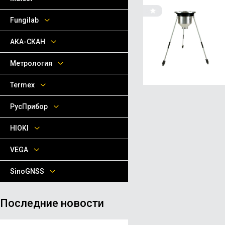
Fungilab
АКА-СКАН
Метрология
Termex
РусПрибор
HIOKI
VEGA
SinoGNSS
Последние новости