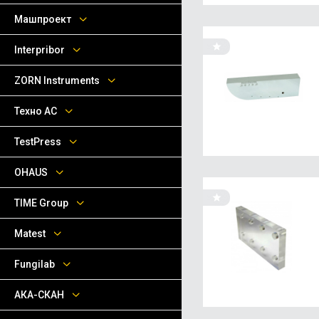
Машпроект
Interpribor
ZORN Instruments
Техно АС
TestPress
OHAUS
TIME Group
Matest
Fungilab
АКА-СКАН