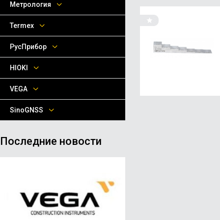
Метрология
Termex
РусПрибор
HIOKI
VEGA
SinoGNSS
Последние новости