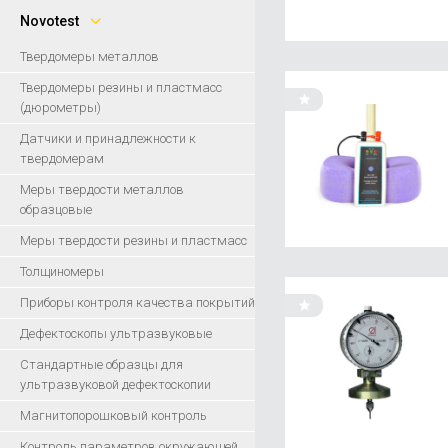
Novotest
Твердомеры металлов
Твердомеры резины и пластмасс
(дюрометры)
Датчики и принадлежности к
твердомерам
Меры твердости металлов
образцовые
Меры твердости резины и пластмасс
Толщиномеры
Приборы контроля качества покрытий
Дефектоскопы ультразвуковые
Стандартные образцы для
ультразвуковой дефектоскопии
Магнитопорошковый контроль
Контроль параметров окружающей