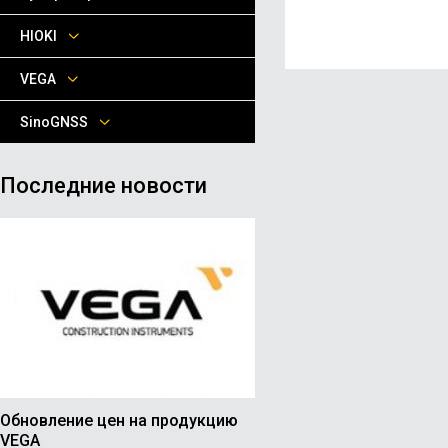
HIOKI
VEGA
SinoGNSS
Последние новости
Обновление цен на продукцию
VEGA