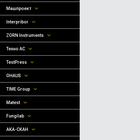
Машпроект
Interpribor
ZORN Instruments
Техно АС
TestPress
OHAUS
TIME Group
Matest
Fungilab
АКА-СКАН