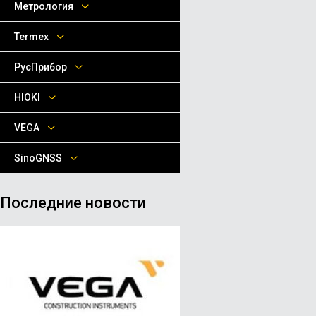
Метрология
Termex
РусПрибор
HIOKI
VEGA
SinoGNSS
Последние новости