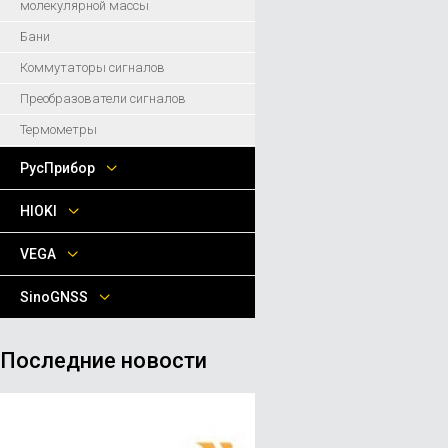
молекулярной массы
Бани
Коммутаторы сигналов
Преобразователи сигналов
Термометры
РусПрибор
HIOKI
VEGA
SinoGNSS
Последние новости