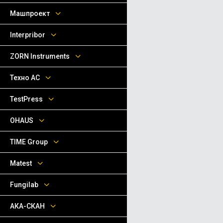
Машпроект
Interpribor
ZORN Instruments
Техно АС
TestPress
OHAUS
TIME Group
Matest
Fungilab
АКА-СКАН