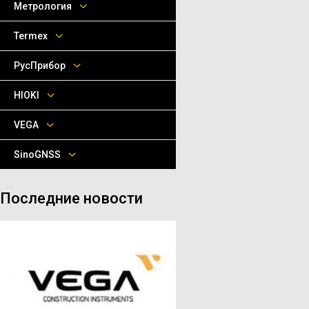
Метрология
Termex
РусПрибор
HIOKI
VEGA
SinoGNSS
Последние новости