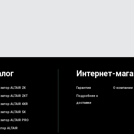
алог
Интернет-мага
затор ALTAIR 2X
Гарантия
О компании
затор ALTAIR 2XT
Подробнее о
доставке
затор ALTAIR 4XR
затор ALTAIR 5X
затор ALTAIR PRO
тор ALTAIR