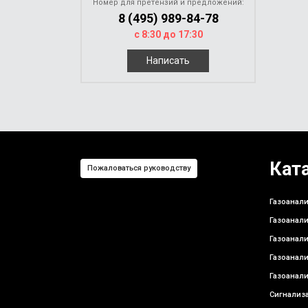
Номер для претензий и предложений:
8 (495) 989-84-78
с 8:30 до 17:30
Написать
Кат
Пожаловаться руководству
Газоанали
Газоанали
Газоанали
Газоанали
Газоанали
Сигнализа