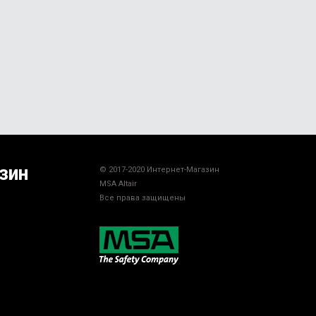
зин
© 2017-2020 Интернет-Магазин
MSA Altair
Все права защищены