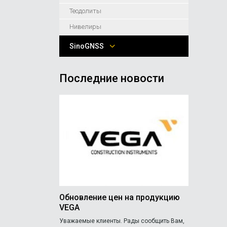
Теодолиты
Нивелиры
SinoGNSS
Последние новости
Обновление цен на продукцию
VEGA
Уважаемые клиенты. Рады сообщить Вам,