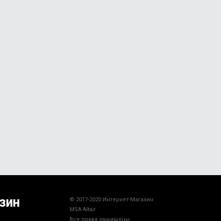
зин
© 2017-2020 Интернет-Магазин
MSA Altair
Все права защищены