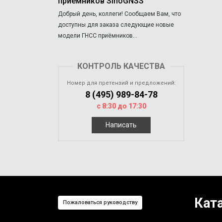
приёмников SinoGNSS
Добрый день, коллеги! Сообщаем Вам, что
доступны для заказа следующие новые
модели ГНСС приёмников...
КОНТРОЛЬ КАЧЕСТВА
Номер для претензий и предложений:
8 (495) 989-84-78
с 8:30 до 17:30
Написать
Кат
Пожаловаться руководству