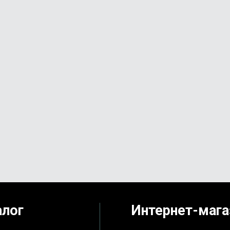
алог
Интернет-мага