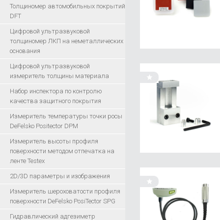
Толщиномер автомобильных покрытий
DFT
Цифровой ультразвуковой
толщиномер ЛКП на неметаллических
основания
Цифровой ультразвуковой
измеритель толщины материала
Набор инспектора по контролю
качества защитного покрытия
Измеритель температуры точки росы
DeFelsko Positector DPM
Измеритель высоты профиля
поверхности методом отпечатка на
ленте Testex
2D/3D параметры и изображения
Измеритель шероховатости профиля
поверхности DeFelsko PosiTector SPG
Гидравлический адгезиметр