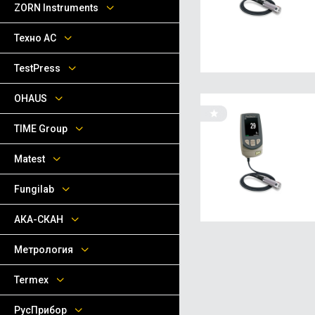
ZORN Instruments
Техно АС
TestPress
OHAUS
TIME Group
Matest
Fungilab
АКА-СКАН
Метрология
Termex
РусПрибор