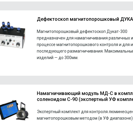
Дефектоскоп магнитопорошковый ДУКА
Магнитопорошковый дефектоскоп Дукат-300
предназначен для намагничивания различных и
процессе магнитопорошкового контроля и для и
последующего размагничивания. Максимальны
изделий — до 300мм.
Намагничивающий модуль МД-С в компл
соленоидом С-90 (экспертный УФ компл
Экспертный комплект для контроля люминесце
магнитопорошковым методом (в УФ диапазоне)