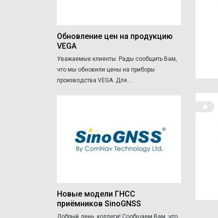
Обновление цен на продукцию
VEGA
Уважаемые клиенты. Рады сообщить Вам,
что мы обновили цены на приборы
производства VEGA. Для...
Новые модели ГНСС
приёмников SinoGNSS
Добрый день, коллеги! Сообщаем Вам, что