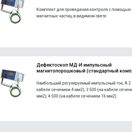
Комплект для проведения контроля с помощью
магнитных частиц в видимом свете.
Дефектоскоп МД-И импульсный
магнитопорошковый (стандартный комп
Наибольший регулируемый импульсный ток, А 2 
кабеле сечением 4 мм2); 3 500 (на кабеле сечен
мм2); 4 500 (на кабеле сечением 16 мм2)