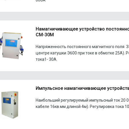
000А
Намагничивающее устройство постоянно
СМ-30М
Напряженность постоянного магнитного поля 3
центре катушки Э600 при токе в обмотке 25А). 
тока1- 30А.
Импульсное намагничивающее устройст
Наибольший регулируемый импульсный ток 20 0
кабеле 16кв.мм.длиной 4м). Регулировка тока 10