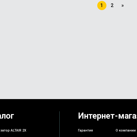
1
2
»
алог
Интернет-мага
затор ALTAIR 2X
Гарантия
О компании