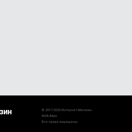
зин
© 2017-2020 Интернет-Магазин
MSA Altair
Все права защищены