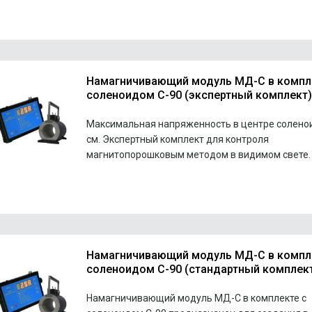
Намагничивающий модуль МД-C в компл
соленоидом С-90 (экспертный комплект)
Максимальная напряженность в центре соленои
см. Экспертный комплект для контроля
магнитопорошковым методом в видимом свете.
Намагничивающий модуль МД-C в компл
соленоидом С-90 (стандартный комплек
Намагничивающий модуль МД-С в комплекте с