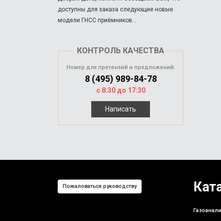
доступны для заказа следующие новые
модели ГНСС приёмников...
КОНТРОЛЬ КАЧЕСТВА
Номер для претензий и предложений:
8 (495) 989-84-78
с 8:30 до 17:30
Написать
Кат
Пожаловаться руководству
Газоанали